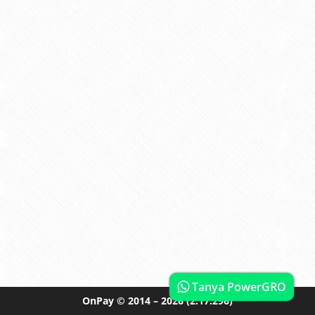
Tanya PowerGRO
OnPay
© 2014 – 2026
(2.17.296)