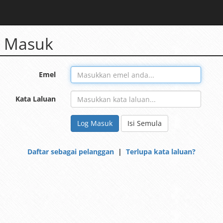
 Masuk
Emel
Kata Laluan
Log Masuk
Isi Semula
Daftar sebagai pelanggan
|
Terlupa kata laluan?